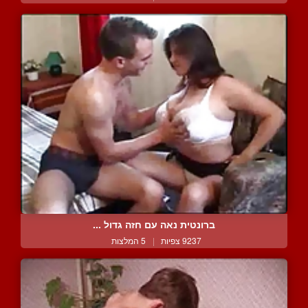
ברונטית נאה עם חזה גדול ...
9237 צפיות
|
5 המלצות