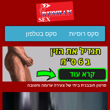
סקס רוסיות
סקס בטלפון
סרטון חובבנית ביתי של צעירה ערומה וחטובה