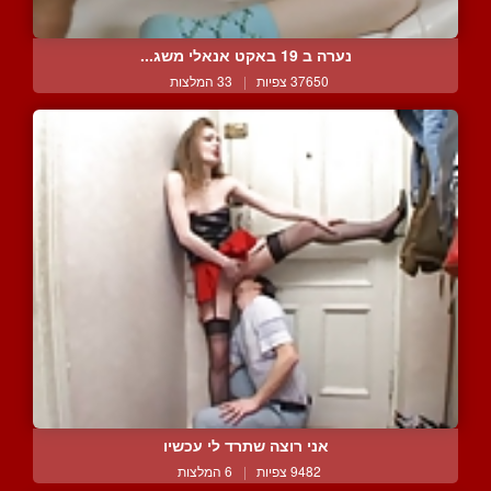
נערה ב 19 באקט אנאלי משג...
37650 צפיות
|
33 המלצות
אני רוצה שתרד לי עכשיו
9482 צפיות
|
6 המלצות