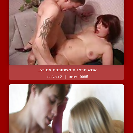
אמא חרמנית משתובבת עם נע...
10095 צפיות
|
2 המלצות