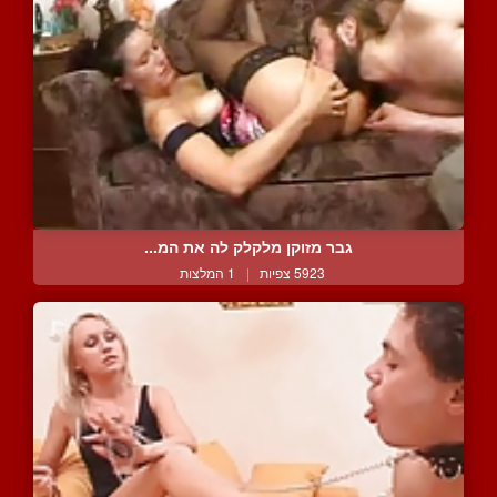
גבר מזוקן מלקלק לה את המ...
5923 צפיות
|
1 המלצות