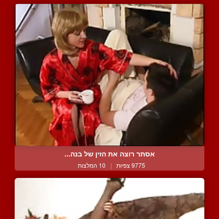
אסתר רוצה את הזין של בנה...
9775 צפיות
|
10 המלצות