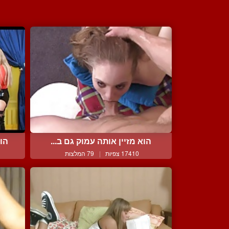
הוא מזיין אותה עמוק גם ב...
הוא
17410 צפיות
|
79 המלצות