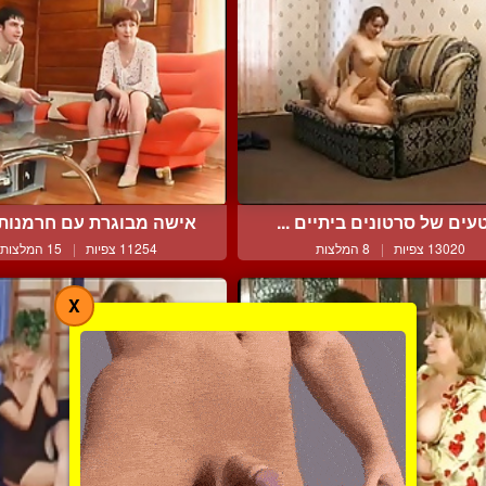
עים של סרטונים ביתיים ...
אישה מבוגרת עם חרמנות מ
13020 צפיות
|
8 המלצות
11254 צפיות
|
15 המלצות
X