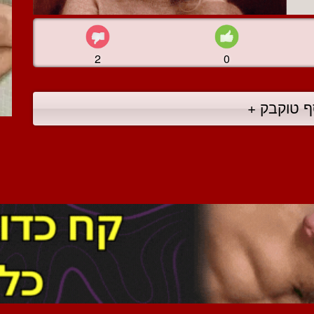
2
0
ף טוקבק +