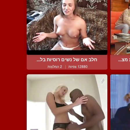
צ...
חלב אם של נשים רוסיות בל...
12880 צפיות
|
2 המלצות