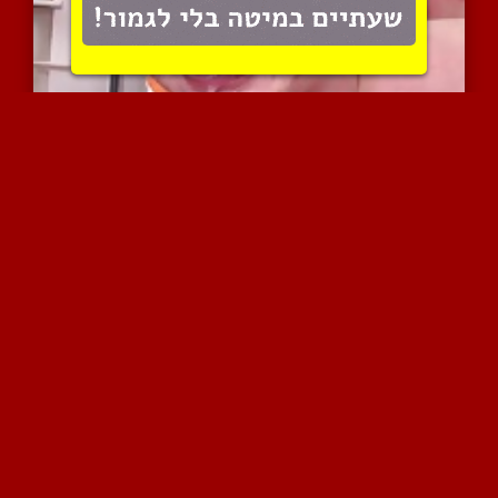
דפיקת גרון עמוק חזקה ללא...
9622 צפיות
|
5 המלצות