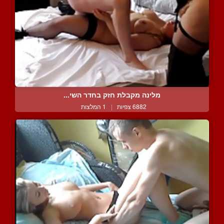
מלינה מקבלת חזק בחדר השי...
6882 צפיות
|
1 המלצות