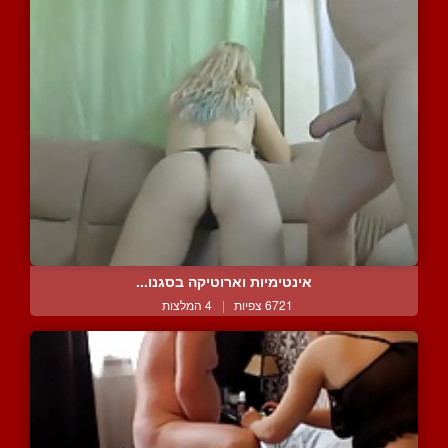
אינטימיות וארוטיקה בסגנו...
6721 צפיות
|
4 המלצות