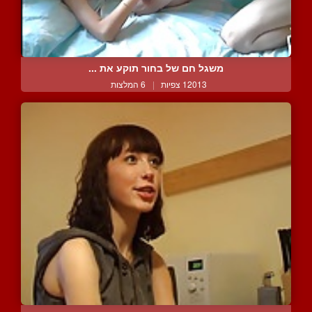
משגל חם של בחור תוקע את ...
12013 צפיות
|
6 המלצות