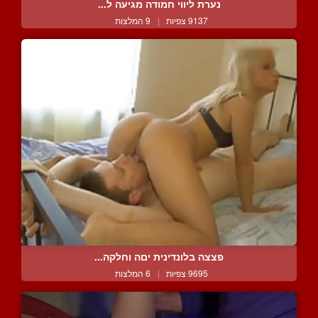
נערת ליווי חמודה מגיעה ל...
9137 צפיות
|
9 המלצות
פצצה בלונדינית יםה וחלקה...
9695 צפיות
|
6 המלצות