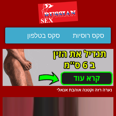
סקס רוסיות
סקס בטלפון
נערה רזה וקטנה אוהבת אנאלי