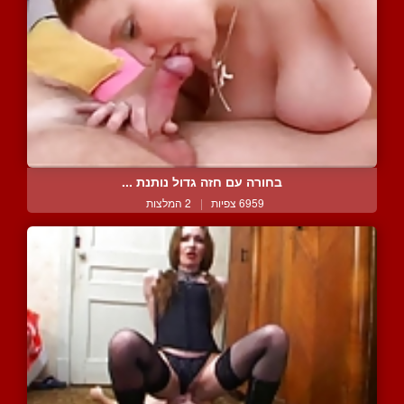
בחורה עם חזה גדול נותנת ...
6959 צפיות
|
2 המלצות