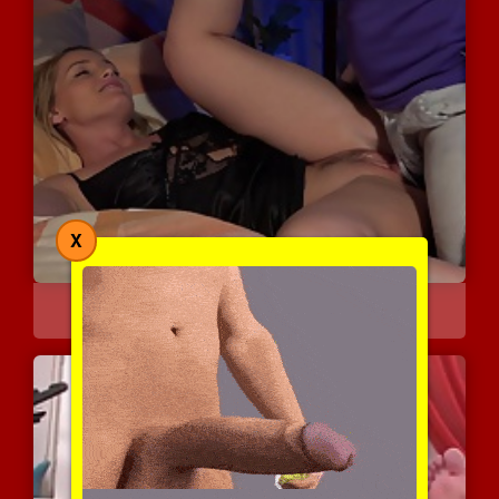
X
הוא מעיר אותה מהשינה עם ...
20813 צפיות
|
5 המלצות