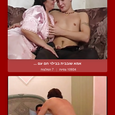
אמא שובבית בבילוי חם עם ...
10934 צפיות
|
7 המלצות