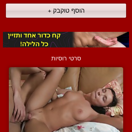
הוסף טוקבק +
סרטי רוסיות