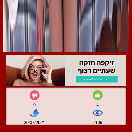
0
4
30/07/2021
7109