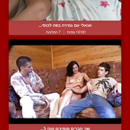
אנאלי עם גמירה בפה לכוסי...
10181 צפיות
|
7 המלצות
שני חברים מזמינים זונה ל...