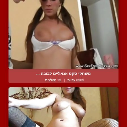
משחקי סקס אנאליים לבובה ...
8383 צפיות
|
13 המלצות