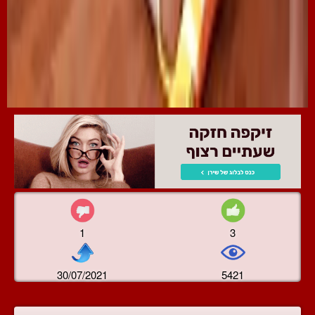
1
3
30/07/2021
5421