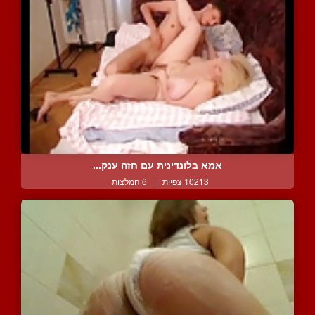
אמא בלונדינית עם חזה ענק...
10213 צפיות
|
6 המלצות