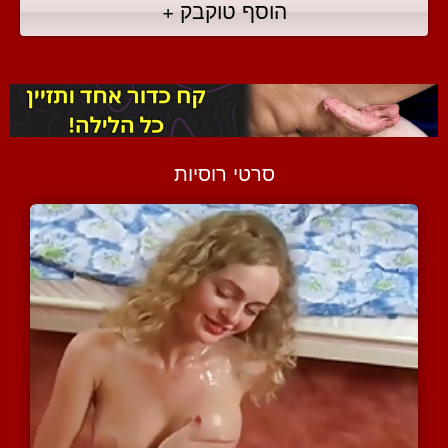
הוסף טוקבק +
סרטי רוסיות