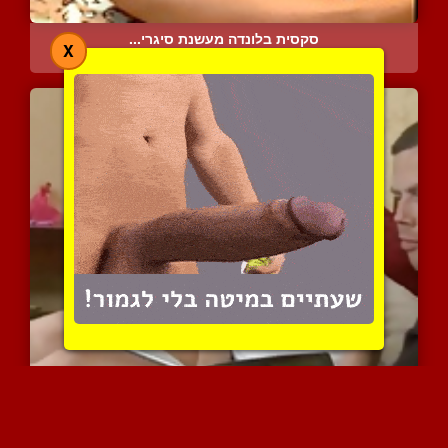
סקסית בלונדה מעשנת סיגרי...
X
8150 צפיות
|
3 המלצות
חושק לחדור לתוך ישבנה הצ...
12323 צפיות
|
10 המלצות