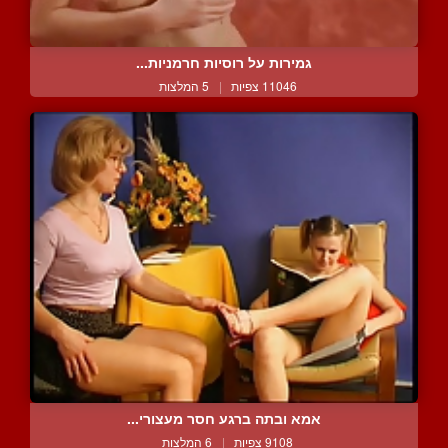
גמירות על רוסיות חרמניות...
11046 צפיות
|
5 המלצות
אמא ובתה ברגע חסר מעצורי...
9108 צפיות
|
6 המלצות