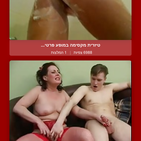
טיזרית מקסימה במופע פרטי...
6988 צפיות
|
1 המלצות