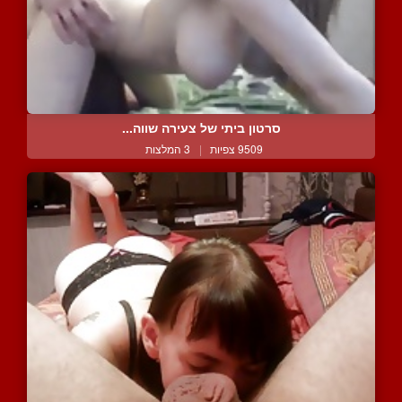
סרטון ביתי של צעירה שווה...
9509 צפיות
|
3 המלצות