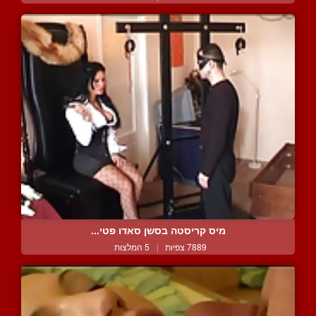
מיס קריסטה בסשן סאדו פטי...
7889 צפיות
|
5 המלצות