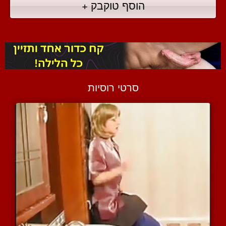
הוסף טוקבק +
סרטי רוסיות