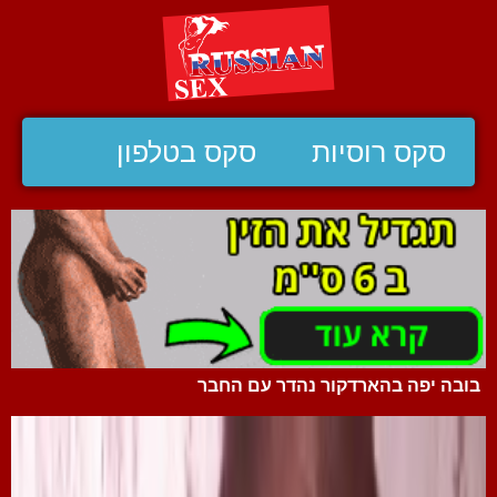
סקס רוסיות
סקס בטלפון
בובה יפה בהארדקור נהדר עם החבר