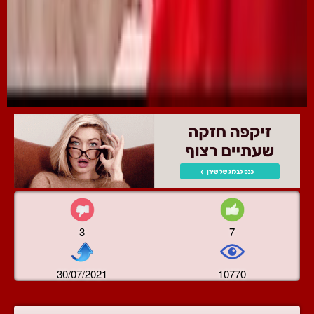
3
7
30/07/2021
10770