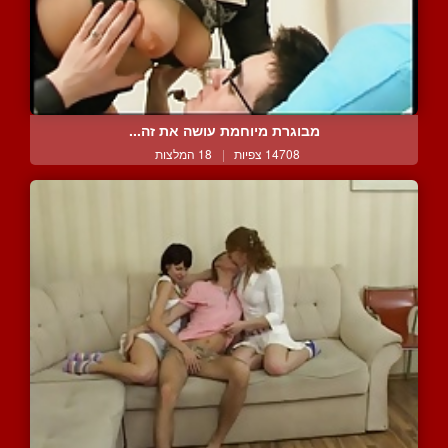
מבוגרת מיוחמת עושה את זה...
14708 צפיות
|
18 המלצות