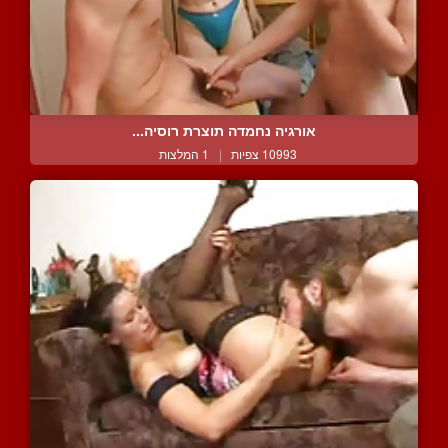
אורגיה נחמדה תוצרת רוסיה...
10993 צפיות
|
1 המלצות