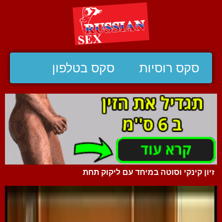
סקס רוסיות
סקס בטלפון
זיון קינקי וסוטה במיחד עם ליקוק תחת