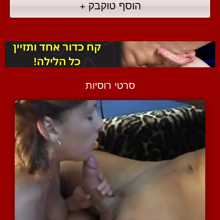
הוסף טוקבק +
סרטי רוסיות