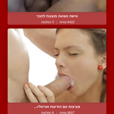
אישה נשואה מוצצת לחבר
9422 צפיות
|
3 המלצות
מציצות עם הזרעות אוראליו...
9607 צפיות
|
6 המלצות