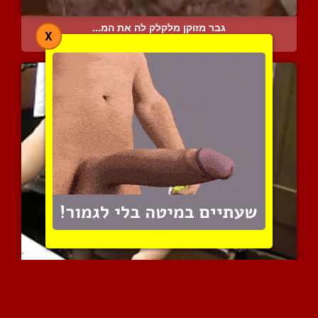
גבר מזוקן מלקלק לה את המ...
X
5923 צפיות
|
1 המלצות
מציצה שווה מבחורה מפנקת ...
6122 צפיות
|
0 המלצות