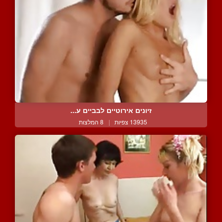
זיונים אירוטיים לבביים ע...
13935 צפיות
|
8 המלצות