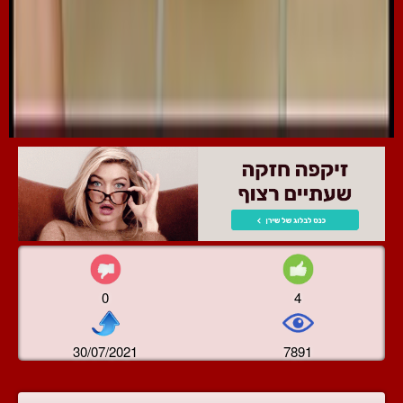
0
4
30/07/2021
7891