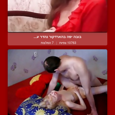
בובה יפה בהארדקור נהדר ע...
10763 צפיות
|
7 המלצות