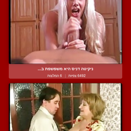
ניקיטה דניס היא משפשפת ב...
6492 צפיות
|
6 המלצות