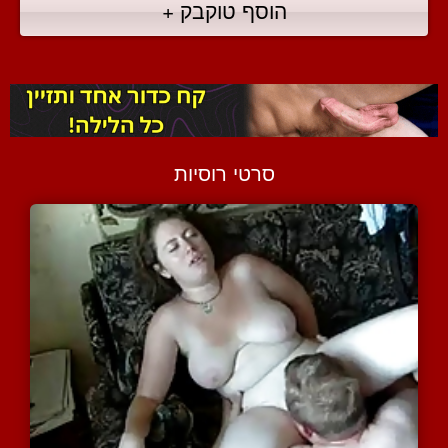
הוסף טוקבק +
סרטי רוסיות