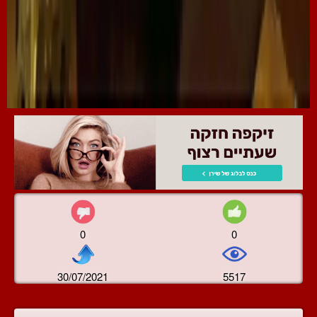
0
0
30/07/2021
5517