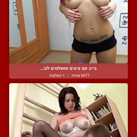
בייב עם ציצים מושלמים לט...
6077 צפיות
|
1 המלצות