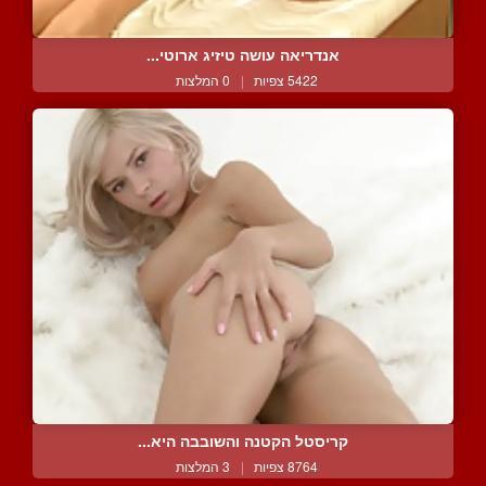
אנדריאה עושה טיזיג ארוטי...
5422 צפיות
|
0 המלצות
קריסטל הקטנה והשובבה היא...
8764 צפיות
|
3 המלצות