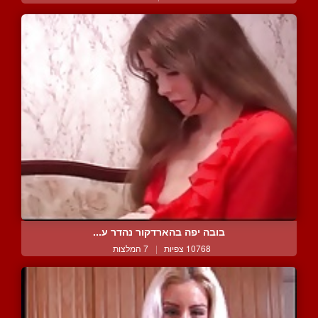
בובה יפה בהארדקור נהדר ע...
10768 צפיות
|
7 המלצות