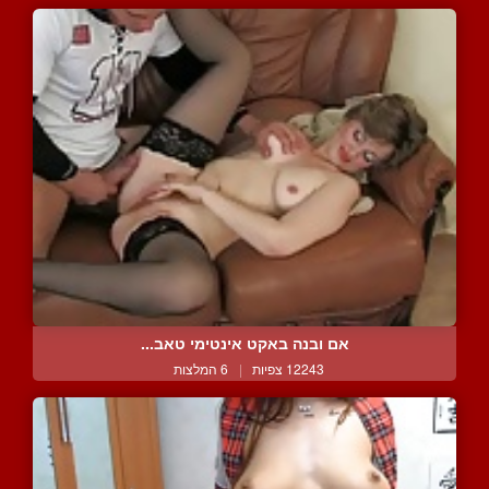
אם ובנה באקט אינטימי טאב...
12243 צפיות
|
6 המלצות