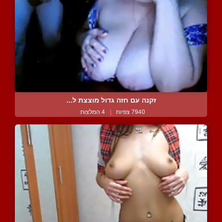
זקנה עם חזה גדול מוצצת ל...
7940 צפיות
|
4 המלצות