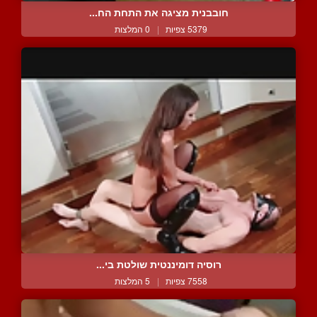
חובבנית מציגה את התחת הח...
5379 צפיות
|
0 המלצות
רוסיה דומיננטית שולטת בי...
7558 צפיות
|
5 המלצות