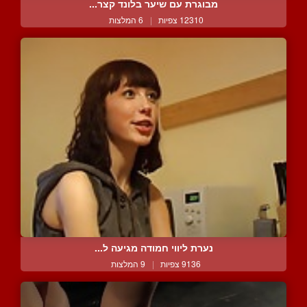
מבוגרת עם שיער בלונד קצר...
12310 צפיות
|
6 המלצות
נערת ליווי חמודה מגיעה ל...
9136 צפיות
|
9 המלצות