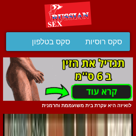
סקס רוסיות
סקס בטלפון
לואיזה היא עקרת בית משועממת וחרמנית