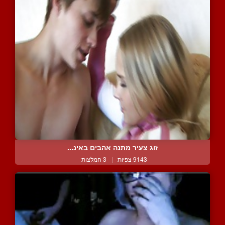
זוג צעיר מתנה אהבים באינ...
9143 צפיות
|
3 המלצות