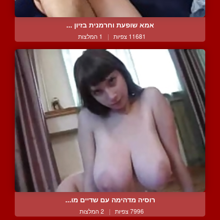
אמא שופעת וחרמנית בזיון ...
11681 צפיות
|
1 המלצות
רוסיה מדהימה עם שדיים מו...
7996 צפיות
|
2 המלצות