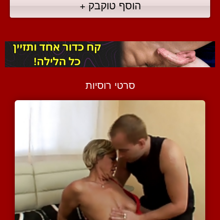
הוסף טוקבק +
סרטי רוסיות