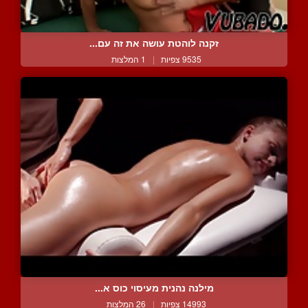
זקנה לוהטת עושה את זה עם...
9535 צפיות
|
1 המלצות
מילנה נהנית מעיסוי כוס א...
14993 צפיות
|
26 המלצות