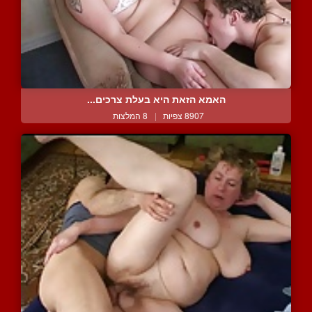
האמא הזאת היא בעלת צרכים...
8907 צפיות
|
8 המלצות