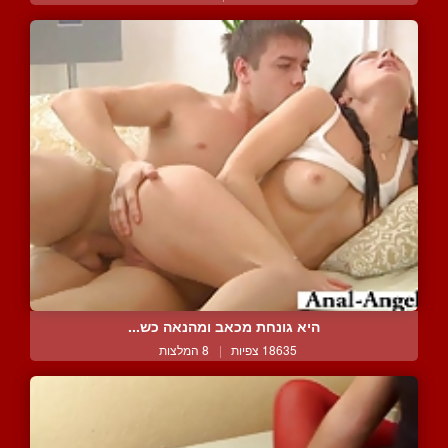
היא גונחת מכאב ומהנאה כש...
18635 צפיות
|
8 המלצות