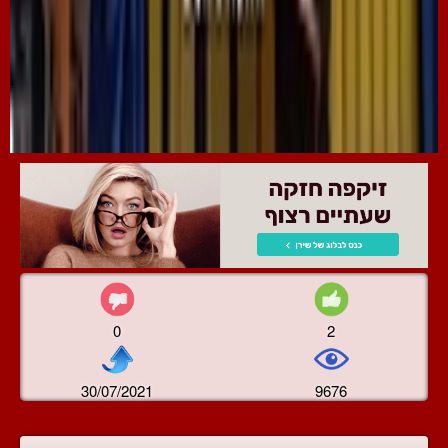
0
2
30/07/2021
9676