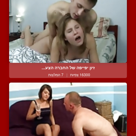
זיון יפייפה של החברה הצע...
16300 צפיות
|
7 המלצות