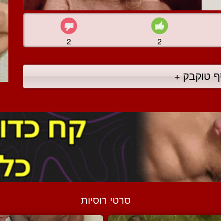
2
2
ף טוקבק +
סרטי רוסיות