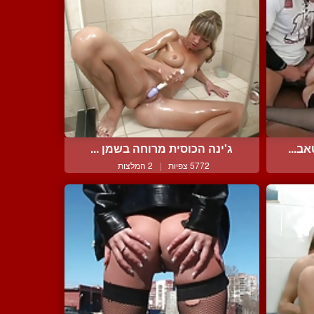
ב...
ג'ינה הכוסית מרוחה בשמן ...
5772 צפיות
|
2 המלצות