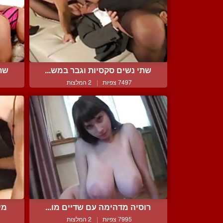
שתי נשים סקסיות וגבר במש...
שתי
7497 צפיות
|
2 המלצות
רוסיה מדהימה עם שדיים מו...
מי
7995 צפיות
|
2 המלצות