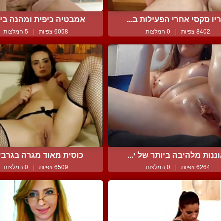
יו סקסי אחרי הפעילות ב...
אמבטיה כיפית ומהנה בין 
8402 צפיות
|
0 המלצות
6058 צפיות
|
5 המלצות
ננות מלהיבה ביותר של י...
כוסית מאוד מגרה בגרביון 
6264 צפיות
|
0 המלצות
6509 צפיות
|
0 המלצות