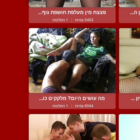
ה...
פצצת מין מעלפת חושפת גוף...
5403 צפיות
|
1 המלצות
...
מה עושים היום? מלקקים כו...
6044 צפיות
|
1 המלצות