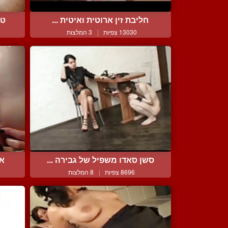
חליבת זין ארוטית ואיטית ...
טר
13030 צפיות
|
3 המלצות
סשן סאדו משפיל של גבירה ...
או
8696 צפיות
|
8 המלצות