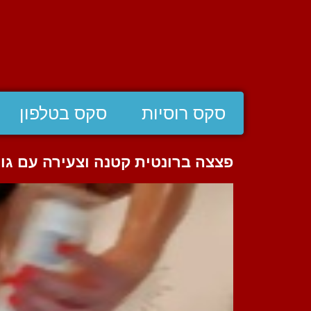
סקס רוסיות
סקס בטלפון
פצצה ברונטית קטנה וצעירה עם גו