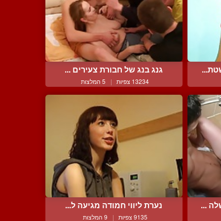
ת...
גנג בנג של חבורת צעירים ...
13234 צפיות
|
5 המלצות
 ...
נערת ליווי חמודה מגיעה ל...
9135 צפיות
|
9 המלצות