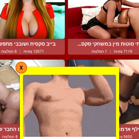
 סוטות מין במשחקי סקס...
בייב סקסית ושובבי מתפשט
7119 צפיות
|
1 המלצות
12071 צפיות
|
6 המלצות
X
לף אדמונית וסקסית עם ל...
בחורה שוכבת עם החבר שלה
5650 צפיות
|
3 המלצות
8484 צפיות
|
8 המלצות