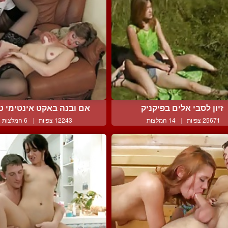
זיון לסבי אלים בפיקניק
אם ובנה באקט אינטימי טא
25671 צפיות
|
14 המלצות
12243 צפיות
|
6 המלצות