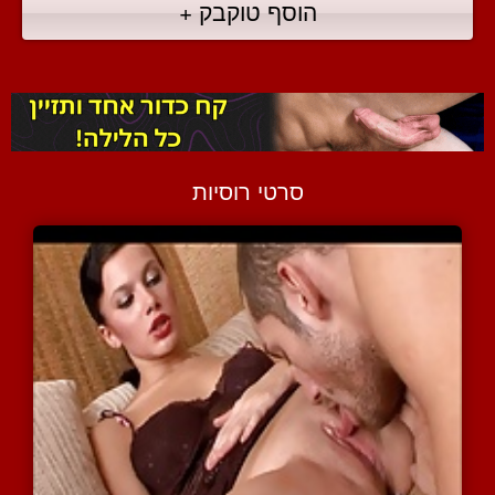
הוסף טוקבק +
סרטי רוסיות