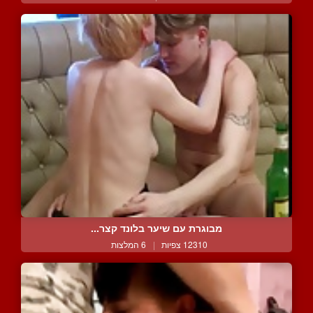
מבוגרת עם שיער בלונד קצר...
12310 צפיות
|
6 המלצות