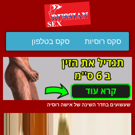
סקס רוסיות
סקס בטלפון
שעשועים בחדר השינה של אישה רוסיה