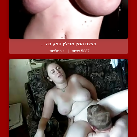
פצצת המין מרילין סאקובה ...
5237 צפיות
|
1 המלצות