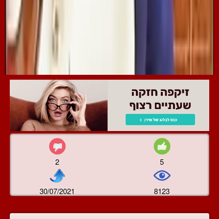
2
5
30/07/2021
8123