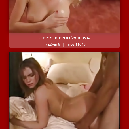
גמירות על רוסיות חרמניות...
11049 צפיות
|
5 המלצות