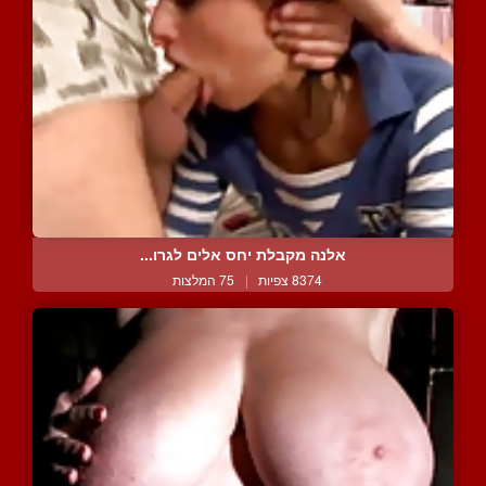
אלנה מקבלת יחס אלים לגרו...
8374 צפיות
|
75 המלצות