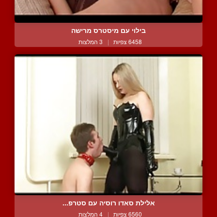
בילוי עם מיסטרס מרישה
6458 צפיות
|
3 המלצות
אלילת סאדו רוסיה עם סטרפ...
6560 צפיות
|
4 המלצות