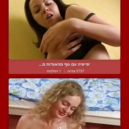
יפייפיה עם גוף מהאגדות מ...
5737 צפיות
|
1 המלצות