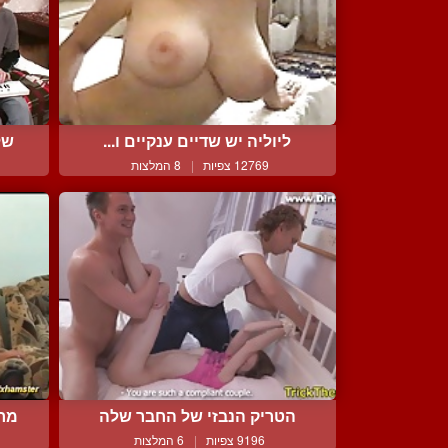
ליוליה יש שדיים ענקיים ו...
של
12769 צפיות
|
8 המלצות
הטריק הנבזי של החבר שלה
מרי
9196 צפיות
|
6 המלצות