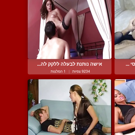
 ...
אישה נותנת לבעלה ללקק לה...
9234 צפיות
|
1 המלצות