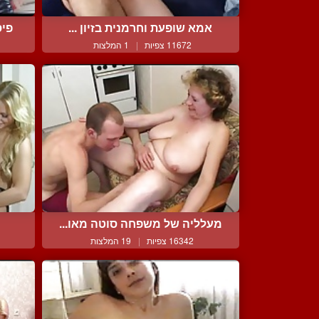
אמא שופעת וחרמנית בזיון ...
פיס
11672 צפיות
|
1 המלצות
מעלליה של משפחה סוטה מאו...
16342 צפיות
|
19 המלצות