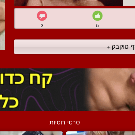
2
5
ף טוקבק +
סרטי רוסיות