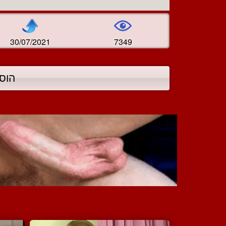
30/07/2021
7349
הוס