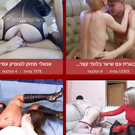
וגרת עם שיער בלונד קצר...
אנאלי מתוק לטוסיק עסיסי
12303 צפיות
|
6 המלצות
7078 צפיות
|
4 המלצות