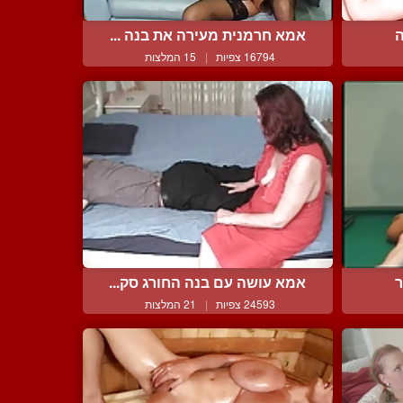
ה
אמא חרמנית מעירה את בנה ...
16794 צפיות
|
15 המלצות
ר
אמא עושה עם בנה החורג סק...
24593 צפיות
|
21 המלצות