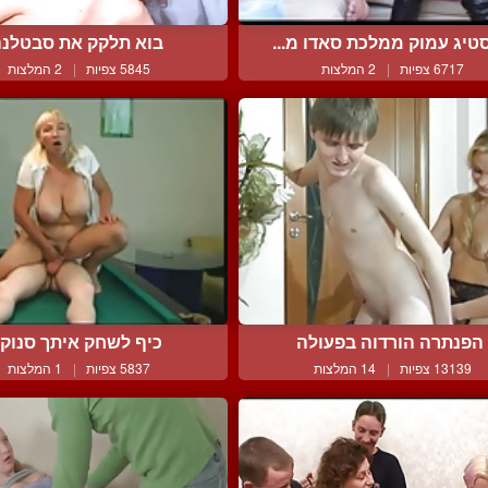
טיג עמוק ממלכת סאדו מ...
בוא תלקק את סבטלנ
6717 צפיות
|
2 המלצות
5845 צפיות
|
2 המלצות
הפנתרה הורדוה בפעולה
כיף לשחק איתך סנוק
13139 צפיות
|
14 המלצות
5837 צפיות
|
1 המלצות