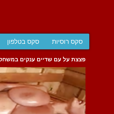
סקס רוסיות
סקס בטלפון
פצצת על עם שדיים ענקים במשחקי