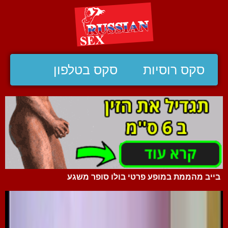
סקס רוסיות
סקס בטלפון
בייב מהממת במופע פרטי בולו סופר משגע