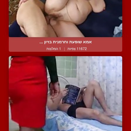
אמא שופעת וחרמנית בזיון ...
11672 צפיות
|
1 המלצות