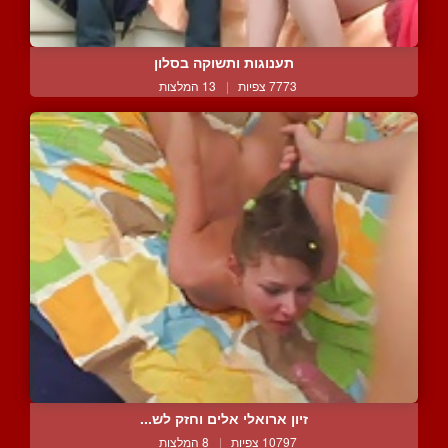
תענוגות ותשוקה בסלון
7773 צפיות
|
13 המלצות
זיון ארואלי אלים וחזק לש...
10797 צפיות
|
8 המלצות