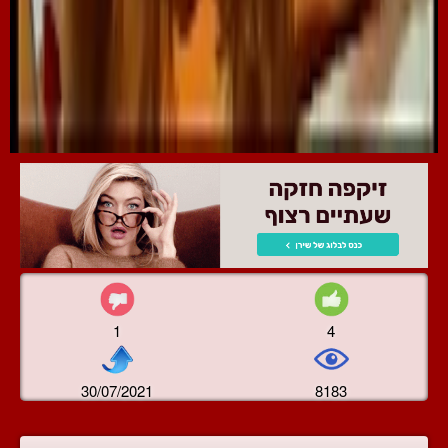
1
4
30/07/2021
8183