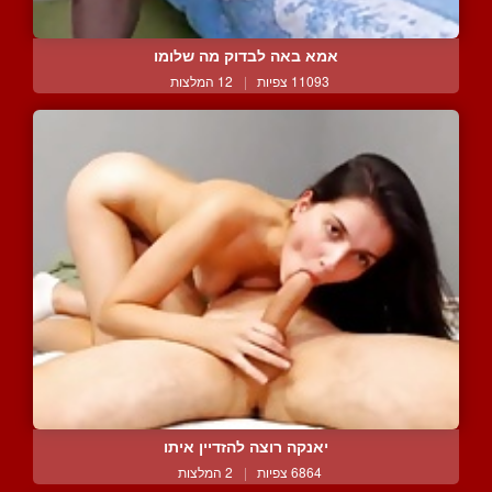
אמא באה לבדוק מה שלומו
11093 צפיות
|
12 המלצות
יאנקה רוצה להזדיין איתו
6864 צפיות
|
2 המלצות