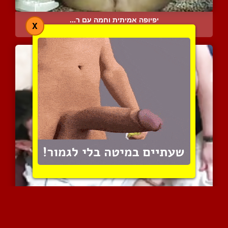
יפיופה אמיתית וחמה עם ר...
X
6442 צפיות
|
3 המלצות
אמא עם חזה ענק ושיער קצר...
10218 צפיות
|
1 המלצות