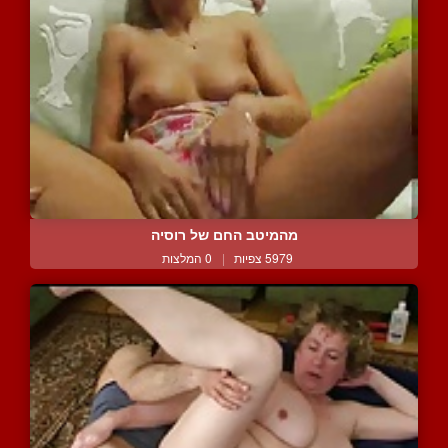
מהמיטב החם של רוסיה
5979 צפיות
|
0 המלצות