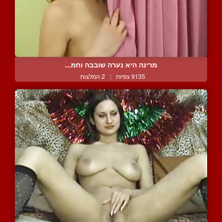
מרינה היא נערה שובבה וחמ...
9135 צפיות
|
2 המלצות