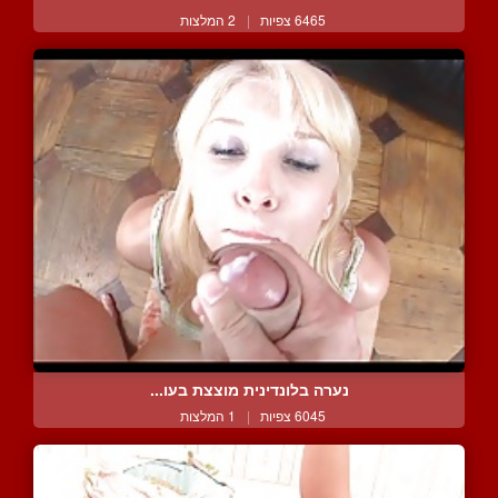
6465 צפיות
|
2 המלצות
נערה בלונדינית מוצצת בעו...
6045 צפיות
|
1 המלצות