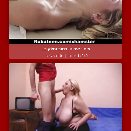
עיסוי אירוטי רטוב וחלק ב...
14240 צפיות
|
10 המלצות