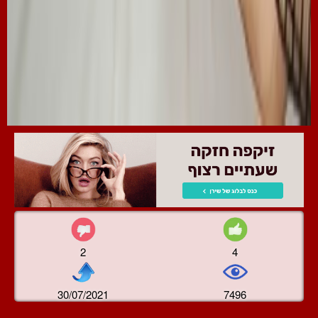
2
4
30/07/2021
7496