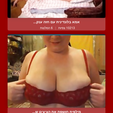
אמא בלונדינית עם חזה ענק...
10213 צפיות
|
6 המלצות
מילפית חושפת את הציצים ש...