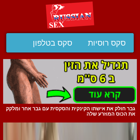
סקס רוסיות
סקס בטלפון
גבר חולק את אישתו הקינקית והסקסית עם גבר אחר ומלקק
את הכוס המוזרע שלה