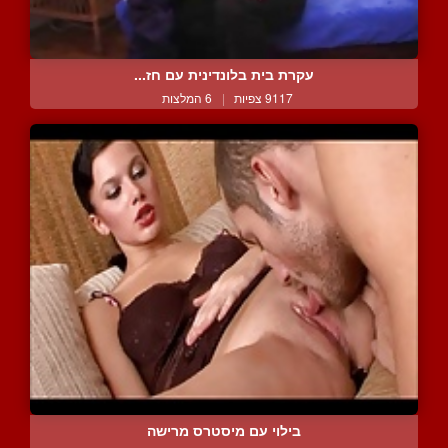
עקרת בית בלונדינית עם חז...
9117 צפיות
|
6 המלצות
בילוי עם מיסטרס מרישה