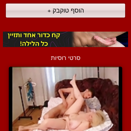
הוסף טוקבק +
סרטי רוסיות