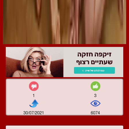
1
3
30/07/2021
6074