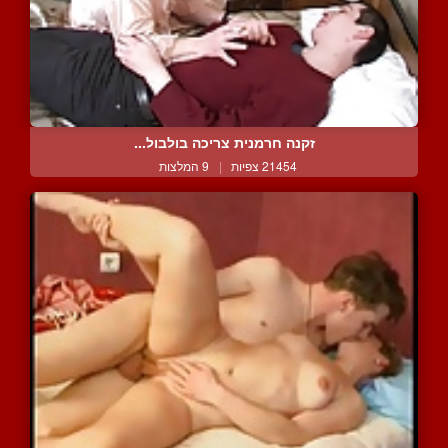
זקנה חרמנית צריכה בולבול...
21454 צפיות
|
9 המלצות