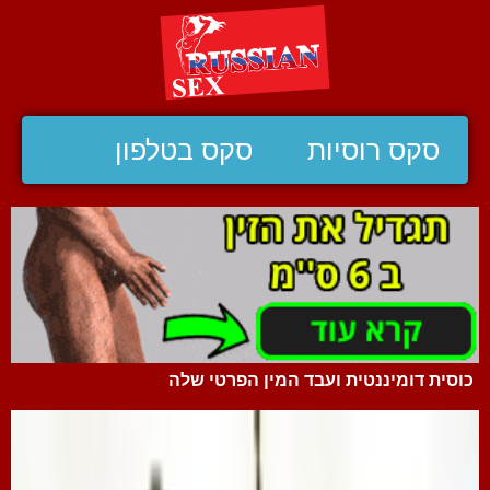
סקס רוסיות
סקס בטלפון
כוסית דומיננטית ועבד המין הפרטי שלה