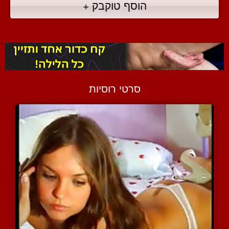
הוסף טוקבק +
סרטי רוסיות