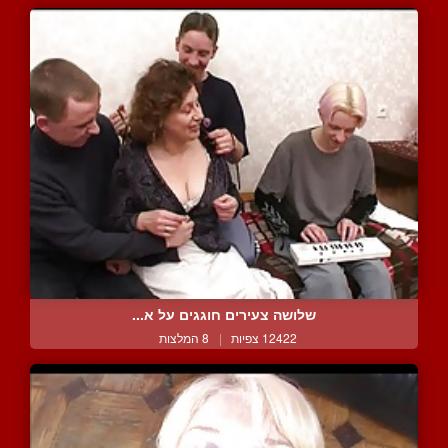
שלושה צעירים חוגגים על א...
12422 צפיות
|
8 המלצות