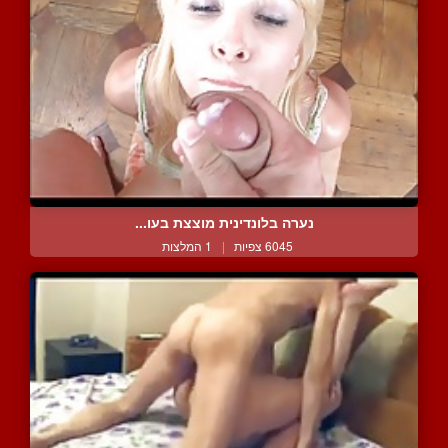
נערה בלונדינית מוצצת בעו...
6045 צפיות
|
1 המלצות