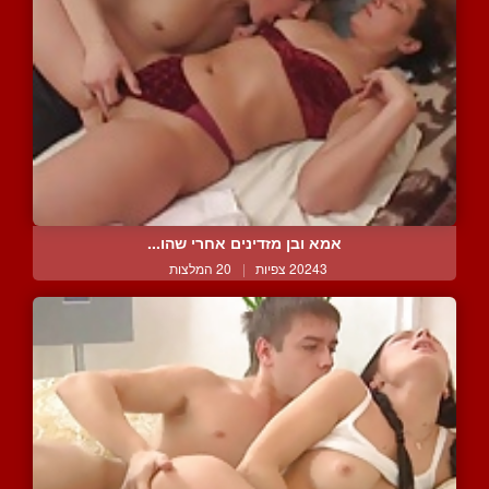
אמא ובן מזדינים אחרי שהו...
20243 צפיות
|
20 המלצות