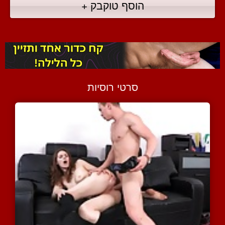
הוסף טוקבק +
סרטי רוסיות