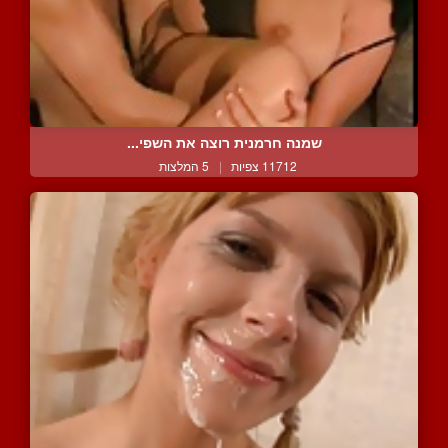
שמנה חרמנית רוצה את השפי...
11712 צפיות
|
5 המלצות