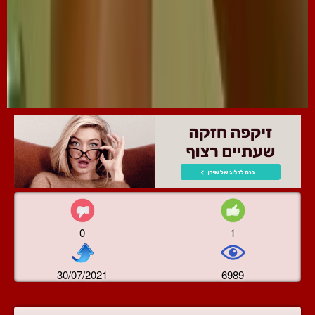
0
1
30/07/2021
6989