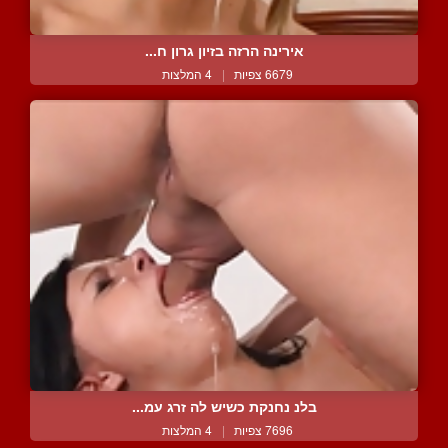
אירינה הרזה בזיון גרון ח...
6679 צפיות
|
4 המלצות
בלנ נחנקת כשיש לה זרג עמ...
7696 צפיות
|
4 המלצות