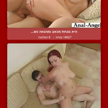
היא גונחת מכאב ומהנאה כש...
18627 צפיות
|
8 המלצות