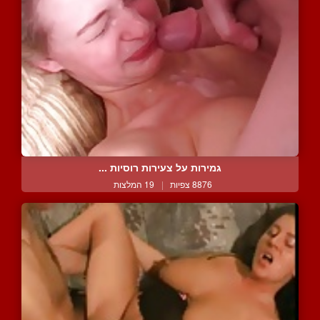
גמירות על צעירות רוסיות ...
8876 צפיות
|
19 המלצות