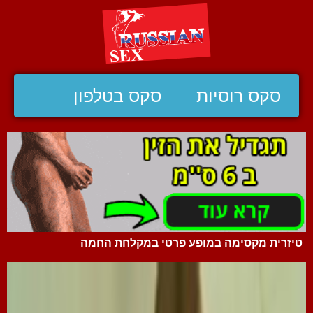
סקס רוסיות
סקס בטלפון
טיזרית מקסימה במופע פרטי במקלחת החמה