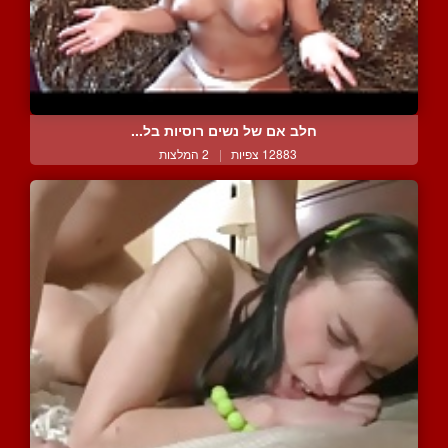
חלב אם של נשים רוסיות בל...
12883 צפיות
|
2 המלצות