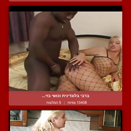
ברבי בלונדינית וכושי בזי...
10408 צפיות
|
5 המלצות