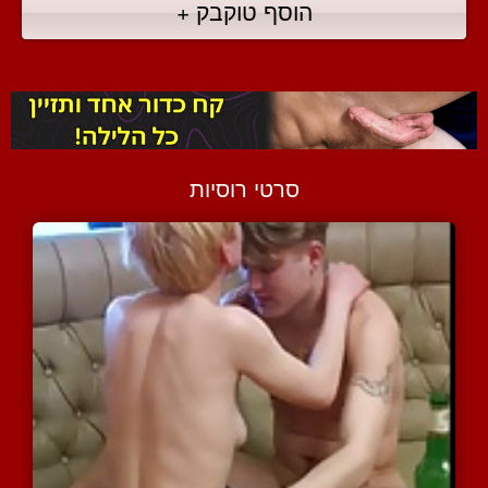
הוסף טוקבק +
סרטי רוסיות