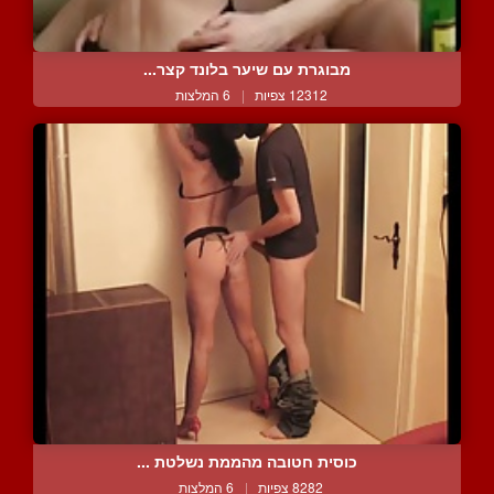
מבוגרת עם שיער בלונד קצר...
12312 צפיות
|
6 המלצות
כוסית חטובה מהממת נשלטת ...
8282 צפיות
|
6 המלצות