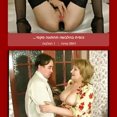
כוסית בהלבשה תחתונה סקסי...
5841 צפיות
|
1 המלצות