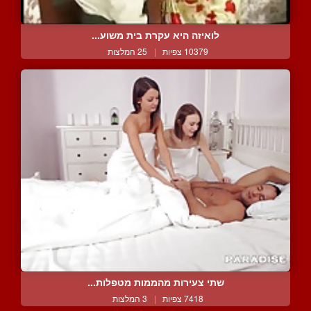
לואיזה היא עקרת בית משוע...
10379 צפיות
|
25 המלצות
שתי צעירות מהממות מטפלות...
7418 צפיות
|
3 המלצות