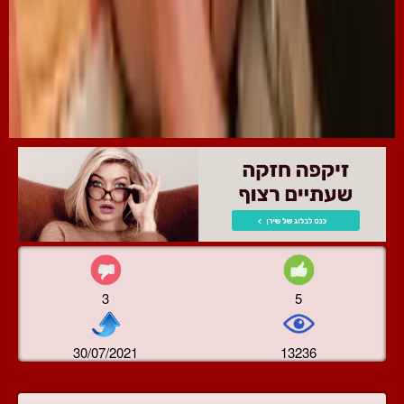
3
5
30/07/2021
13236