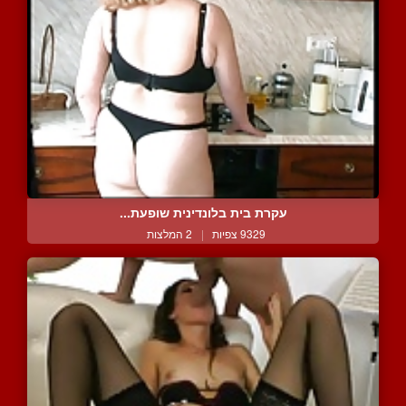
עקרת בית בלונדינית שופעת...
9329 צפיות
|
2 המלצות