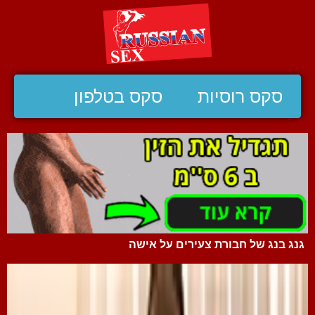
סקס רוסיות
סקס בטלפון
גנג בנג של חבורת צעירים על אישה