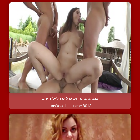
גנג בנג פרוע של שרלילה ע...
8013 צפיות
|
1 המלצות