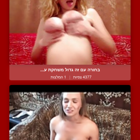
בחורה עם זה גדול משחקת ע...
4377 צפיות
|
1 המלצות