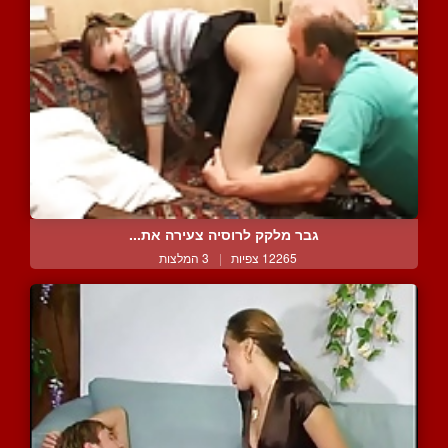
גבר מלקק לרוסיה צעירה את...
12265 צפיות
|
3 המלצות