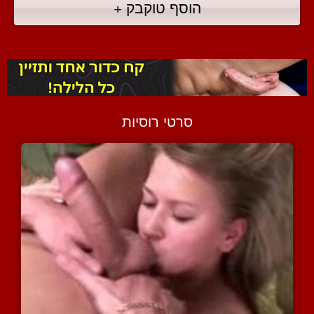
הוסף טוקבק +
סרטי רוסיות