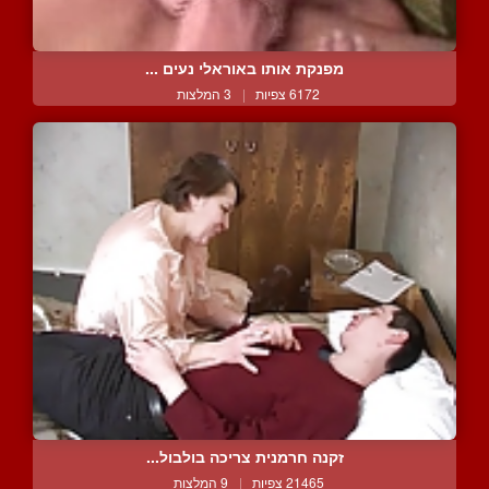
מפנקת אותו באוראלי נעים ...
6172 צפיות
|
3 המלצות
זקנה חרמנית צריכה בולבול...
21465 צפיות
|
9 המלצות