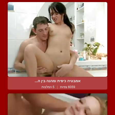
אמבטיה כיפית ומהנה בין ה...
6059 צפיות
|
5 המלצות