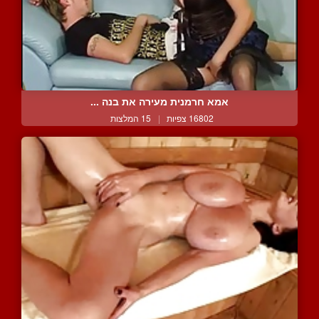
אמא חרמנית מעירה את בנה ...
16802 צפיות
|
15 המלצות