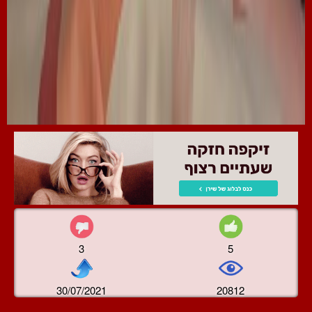
3
5
30/07/2021
20812