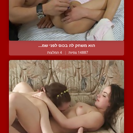
הוא משחק לה בכוס לפני שמ...
14887 צפיות
|
4 המלצות