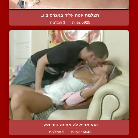
הצלמת עטה עליה באגרסיביו...
5925 צפיות
|
3 המלצות
הוא מביא לה את זה טוב מא...
16048 צפיות
|
3 המלצות