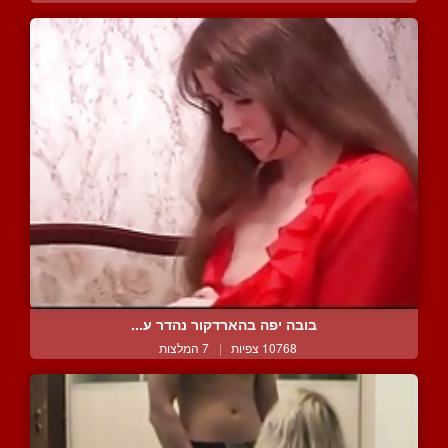
בובה יפה בהארדקור נהדר ע...
10768 צפיות
|
7 המלצות