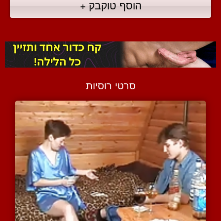
הוסף טוקבק +
סרטי רוסיות