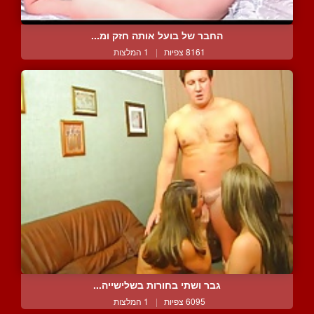
החבר של בועל אותה חזק ומ...
8161 צפיות
|
1 המלצות
גבר ושתי בחורות בשלישייה...
6095 צפיות
|
1 המלצות