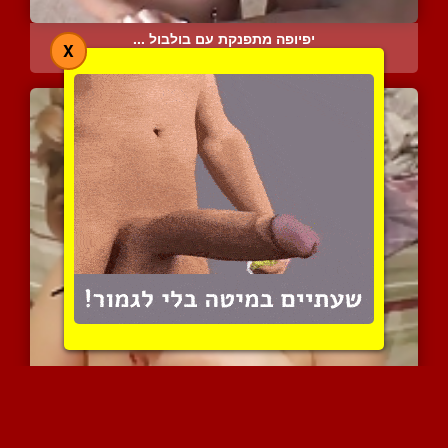
יפיופה מתפנקת עם בולבול ...
X
10120 צפיות
|
3 המלצות
סרט מחרמן של אישה עם חזה...
8160 צפיות
|
3 המלצות