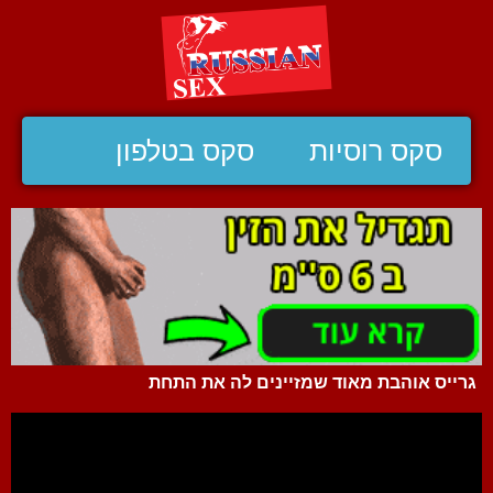
סקס רוסיות
סקס בטלפון
גרייס אוהבת מאוד שמזיינים לה את התחת