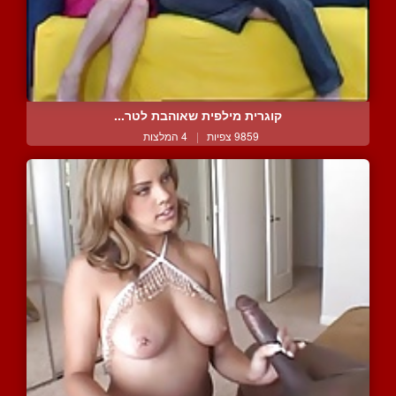
קוגרית מילפית שאוהבת לטר...
9859 צפיות
|
4 המלצות