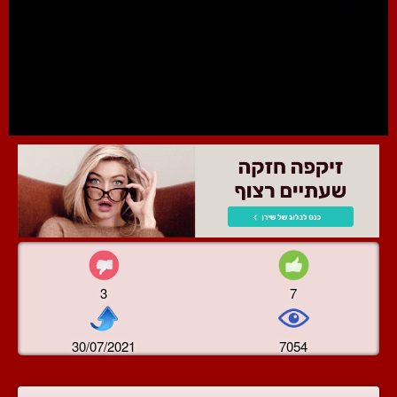
3
7
30/07/2021
7054