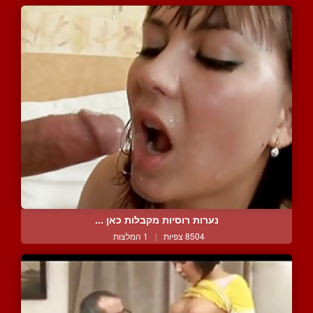
נערות רוסיות מקבלות כאן ...
8504 צפיות
|
1 המלצות