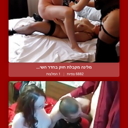
מלינה מקבלת חזק בחדר השי...
6882 צפיות
|
1 המלצות