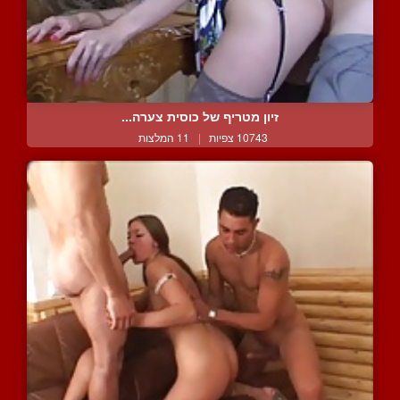
זיון מטריף של כוסית צערה...
10743 צפיות
|
11 המלצות