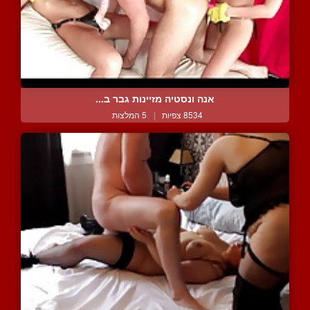
אנה ונסטיה מזיינות גבר ב...
8534 צפיות
|
5 המלצות