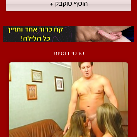
הוסף טוקבק +
סרטי רוסיות