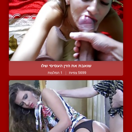
שואבת את הזין העסיסי שלו
5699 צפיות
|
1 המלצות