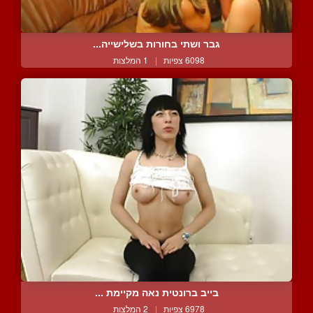
גבר ושתי בחורות בשלישייה...
6098 צפיות
|
1 המלצות
בייב ברונטית נאה מקיימת ...
6978 צפיות
|
2 המלצות