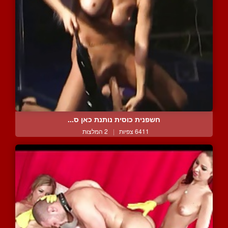
חשפנית כוסית נותנת כאן ס...
6411 צפיות
|
2 המלצות