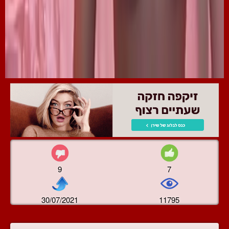
9
7
30/07/2021
11795