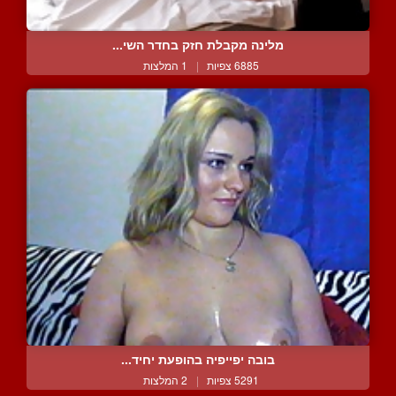
מלינה מקבלת חזק בחדר השי...
6885 צפיות
|
1 המלצות
בובה יפייפיה בהופעת יחיד...
5291 צפיות
|
2 המלצות