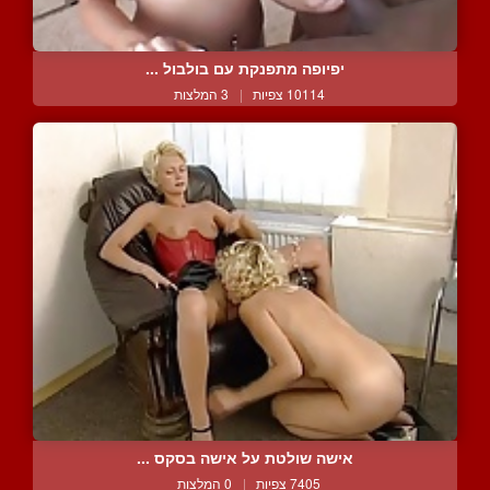
יפיופה מתפנקת עם בולבול ...
10114 צפיות
|
3 המלצות
אישה שולטת על אישה בסקס ...
7405 צפיות
|
0 המלצות