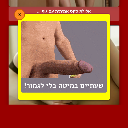
אלילת סקס אמיתית עם גוף ...
X
7452 צפיות
|
4 המלצות
מלאכיות מתוקות במגוון קט...
8356 צפיות
|
7 המלצות