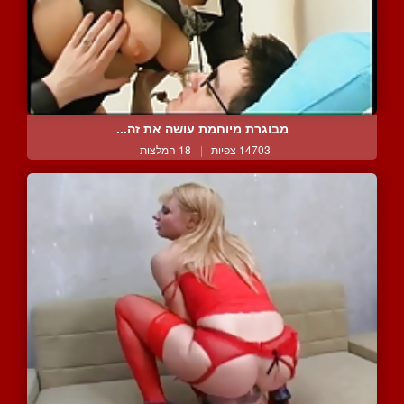
מבוגרת מיוחמת עושה את זה...
14703 צפיות
|
18 המלצות