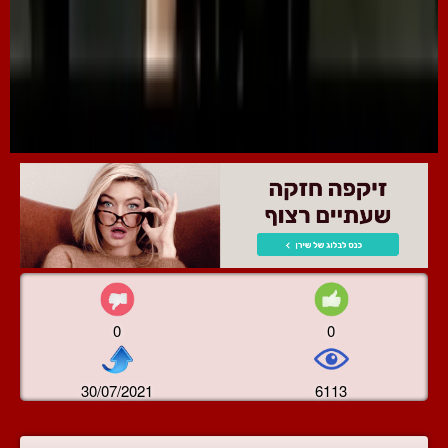
0
0
30/07/2021
6113