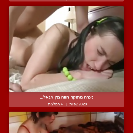
נערה מתוקה חווה מין אנאל...
9323 צפיות
|
4 המלצות