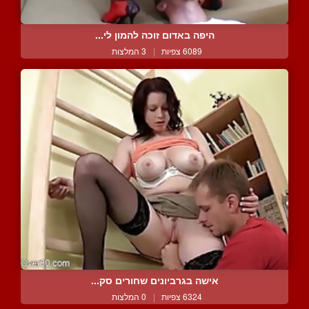
היפה באדום זוכה להמון לי...
6089 צפיות
|
3 המלצות
אישה בגרביונים שחורים סק...
6324 צפיות
|
0 המלצות