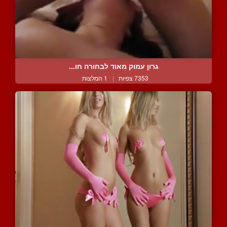
גרון עמוק מאוד לבחורה חו...
7353 צפיות
|
1 המלצות