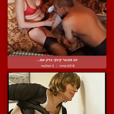
זוג מבוגר קינקי בזיון עם...
6318 צפיות
|
0 המלצות