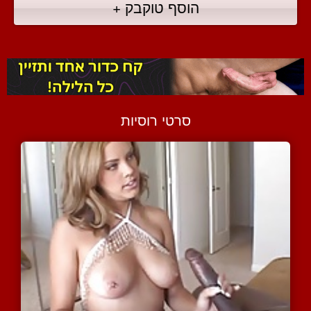
הוסף טוקבק +
סרטי רוסיות